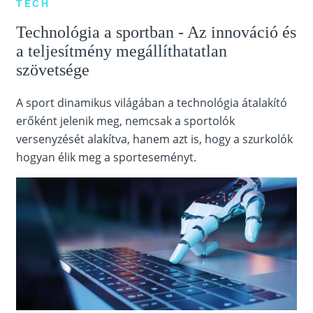
TECH
Technológia a sportban - Az innováció és
a teljesítmény megállíthatatlan
szövetsége
A sport dinamikus világában a technológia átalakító
erőként jelenik meg, nemcsak a sportolók
versenyzését alakítva, hanem azt is, hogy a szurkolók
hogyan élik meg a sporteseményt.