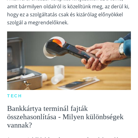
amit bármilyen oldalról is közelítünk meg, az derül ki,
hogy ez a szolgáltatás csak és kizárólag előnyökkel
szolgál a megrendelőknek.
TECH
Bankkártya terminál fajták
összehasonlítása - Milyen különbségek
vannak?