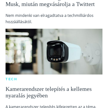
Musk, miután megvásárolja a Twittert
Nem mindenki van elragadtatva a techmilliárdos
hozzáállásától.
TECH
Kamerarendszer telepítés a kellemes
nyaralás jegyében
A kamerarendszer telepítés kifejezetten az a téma,