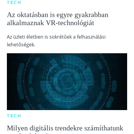
TECH
Az oktatásban is egyre gyakrabban
alkalmaznak VR-technológiát
Az üzleti életben is sokrétűek a felhasználási
lehetőségek.
TECH
Milyen digitális trendekre számíthatunk