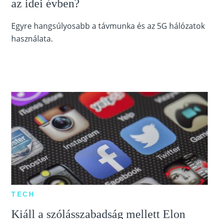
az idei évben?
Egyre hangsúlyosabb a távmunka és az 5G hálózatok
használata.
TECH
Kiáll a szólásszabadság mellett Elon