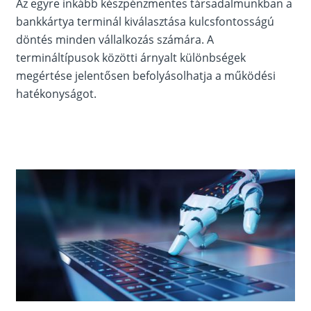
Az egyre inkább készpénzmentes társadalmunkban a
bankkártya terminál kiválasztása kulcsfontosságú
döntés minden vállalkozás számára. A
termináltípusok közötti árnyalt különbségek
megértése jelentősen befolyásolhatja a működési
hatékonyságot.