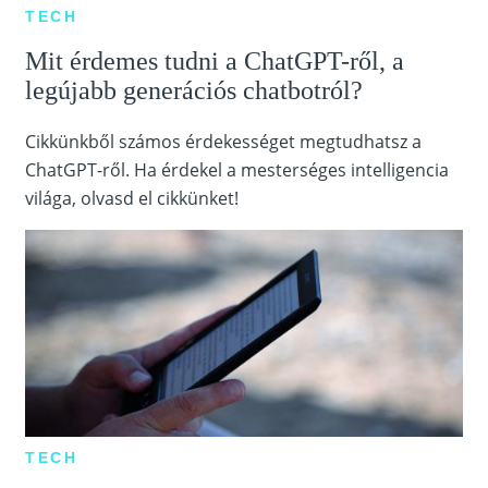
TECH
Mit érdemes tudni a ChatGPT-ről, a
legújabb generációs chatbotról?
Cikkünkből számos érdekességet megtudhatsz a
ChatGPT-ről. Ha érdekel a mesterséges intelligencia
világa, olvasd el cikkünket!
TECH