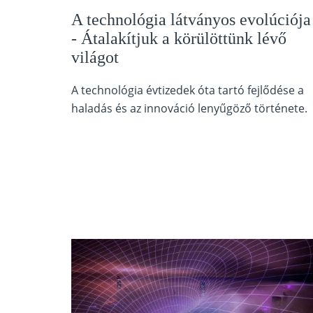
A technológia látványos evolúciója
- Átalakítjuk a körülöttünk lévő
világot
A technológia évtizedek óta tartó fejlődése a
haladás és az innováció lenyűgöző története.