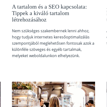
A tartalom és a SEO kapcsolata:
Tippek a kiváló tartalom
létrehozásához
Nem szükséges szakembernek lenni ahhoz,
hogy tudjuk internetes keresőoptimalizálás
szempontjából meglehetősen fontosak azok a
különféle szöveges és egyéb tartalmak,
melyeket weboldalunkon elhelyezünk.