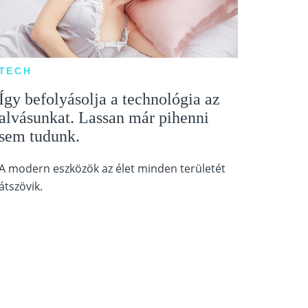
TECH
Így befolyásolja a technológia az
alvásunkat. Lassan már pihenni
sem tudunk.
A modern eszközök az élet minden területét
átszövik.