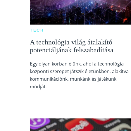
TECH
A technológia világ átalakító
potenciáljának felszabadítása
Egy olyan korban élünk, ahol a technológia
központi szerepet játszik életünkben, alakítva
kommunikációnk, munkánk és játékunk
módját.