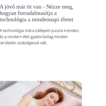
A jövő már itt van - Nézze meg,
hogyan forradalmasítja a
technológia a mindennapi életet
A technológia mára túllépett puszta trenden,
és a modern élet gyakorlatilag minden
területén szükségessé vált.