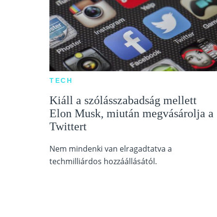
TECH
Kiáll a szólásszabadság mellett
Elon Musk, miután megvásárolja a
Twittert
Nem mindenki van elragadtatva a
techmilliárdos hozzáállásától.