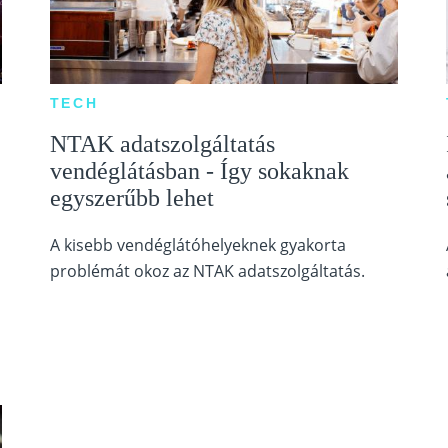
TECH
NTAK adatszolgáltatás
vendéglátásban - Így sokaknak
egyszerűbb lehet
A kisebb vendéglátóhelyeknek gyakorta
problémát okoz az NTAK adatszolgáltatás.