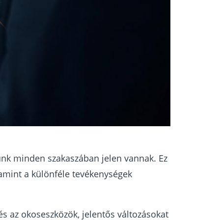
unk minden szakaszában jelen vannak. Ez
lamint a különféle tevékenységek
és az okoseszközök, jelentős változásokat