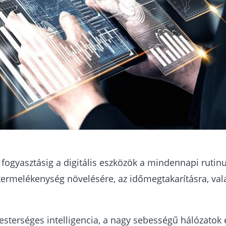
fogyasztásig a digitális eszközök a mindennapi rutin
 termelékenység növelésére, az időmegtakarításra, va
sterséges intelligencia, a nagy sebességű hálózatok 