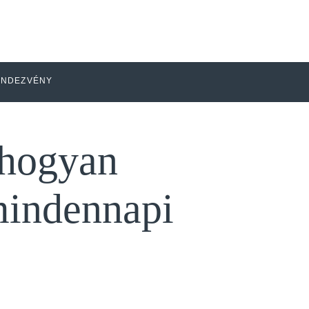
ENDEZVÉNY
 hogyan
 mindennapi