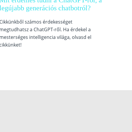
Mit érdemes tudni a ChatGPT-ről, a
legújabb generációs chatbotról?
Cikkünkből számos érdekességet
megtudhatsz a ChatGPT-ről. Ha érdekel a
mesterséges intelligencia világa, olvasd el
cikkünket!