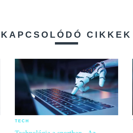
KAPCSOLÓDÓ CIKKEK
TECH