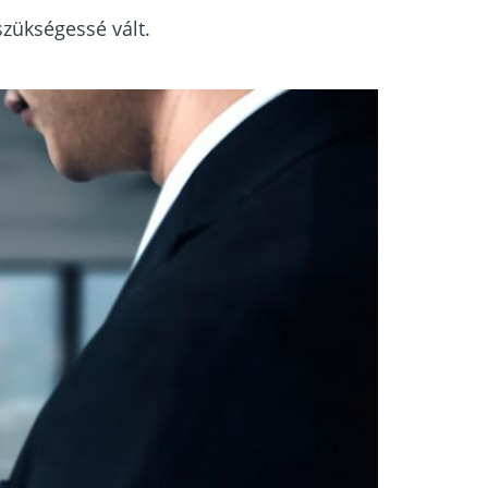
szükségessé vált.