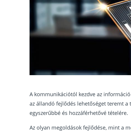
A kommunikációtól kezdve az információ 
az állandó fejlődés lehetőséget teremt a
egyszerűbbé és hozzáférhetővé tételére.
Az olyan megoldások fejlődése, mint a me