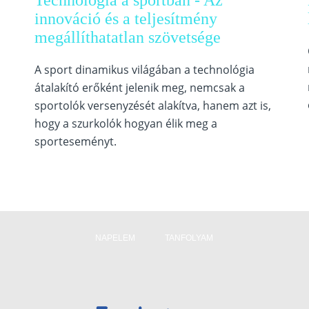
Technológia a sportban - Az
innováció és a teljesítmény
megállíthatatlan szövetsége
A sport dinamikus világában a technológia
átalakító erőként jelenik meg, nemcsak a
sportolók versenyzését alakítva, hanem azt is,
hogy a szurkolók hogyan élik meg a
sporteseményt.
NAPELEM
TANFOLYAM