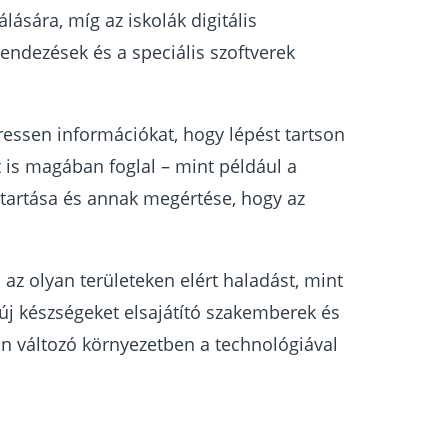
lására, míg az iskolák digitális
ndezések és a speciális szoftverek
ressen információkat, hogy lépést tartson
t is magában foglal – mint például a
ntartása és annak megértése, hogy az
 az olyan területeken elért haladást, mint
 új készségeket elsajátító szakemberek és
óan változó környezetben a technológiával