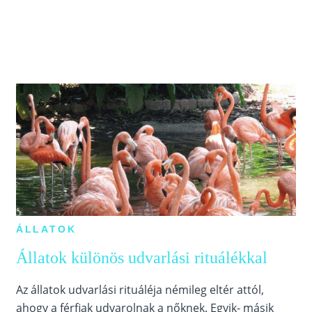
ÁLLATOK
Állatok különös udvarlási rituálékkal
Az állatok udvarlási rituáléja némileg eltér attól,
ahogy a férfiak udvarolnak a nőknek. Egyik- másik