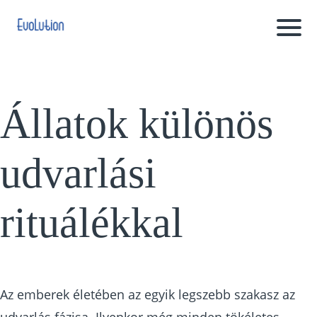
Állatok különös
udvarlási
rituálékkal
Az emberek életében az egyik legszebb szakasz az
udvarlás fázisa. Ilyenkor még minden tökéletes,