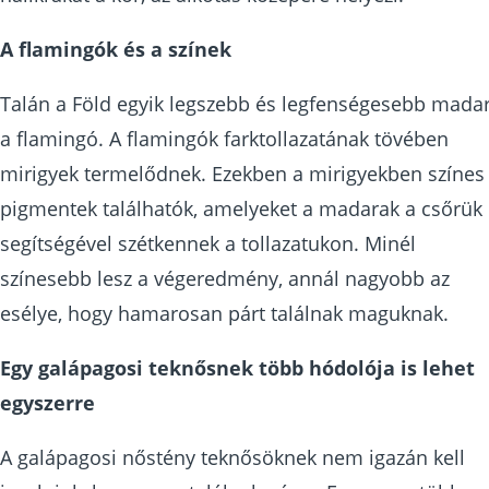
A flamingók és a színek
Talán a Föld egyik legszebb és legfenségesebb mada
a flamingó. A flamingók farktollazatának tövében
mirigyek termelődnek. Ezekben a mirigyekben színes
pigmentek találhatók, amelyeket a madarak a csőrük
segítségével szétkennek a tollazatukon. Minél
színesebb lesz a végeredmény, annál nagyobb az
esélye, hogy hamarosan párt találnak maguknak.
Egy galápagosi teknősnek több hódolója is lehet
egyszerre
A galápagosi nőstény teknősöknek nem igazán kell