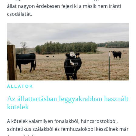
állat nagyon érdekesen fejezi ki a másik nem iránti
csodálatát.
ÁLLATOK
Az állattartásban leggyakrabban használt
kötelek
A kötelek valamilyen fonalakból, háncsrostokból,
szintetikus szálakból és fémhuzalokból készülnek már