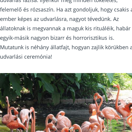
felemelő és rózsaszín. Ha azt gondoljuk, hogy csakis 
ember képes az udvarlásra, nagyot tévedünk. Az
állatoknak is megvannak a maguk kis rituáléik, habár
egyik-másik nagyon bizarr és horrorisztikus is.
Mutatunk is néhány állatfajt, hogyan zajlik körükben 
udvarlási ceremónia!