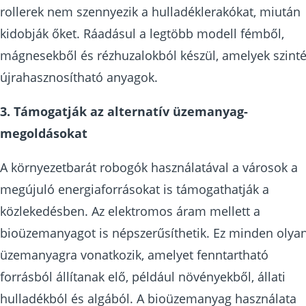
rollerek nem szennyezik a hulladéklerakókat, miután
kidobják őket. Ráadásul a legtöbb modell fémből,
mágnesekből és rézhuzalokból készül, amelyek szint
újrahasznosítható anyagok.
3. Támogatják az alternatív üzemanyag-
megoldásokat
A környezetbarát robogók használatával a városok a
megújuló energiaforrásokat is támogathatják a
közlekedésben. Az elektromos áram mellett a
bioüzemanyagot is népszerűsíthetik. Ez minden olya
üzemanyagra vonatkozik, amelyet fenntartható
forrásból állítanak elő, például növényekből, állati
hulladékból és algából. A bioüzemanyag használata