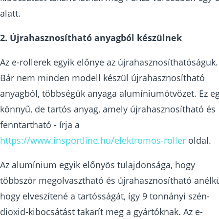
alatt.
2. Újrahasznosítható anyagból készülnek
Az e-rollerek egyik előnye az újrahasznosíthatóságuk.
Bár nem minden modell készül újrahasznosítható
anyagból, többségük anyaga alumíniumötvözet. Ez e
könnyű, de tartós anyag, amely újrahasznosítható és
fenntartható - írja a
https://www.insportline.hu/elektromos-roller
oldal.
Az alumínium egyik előnyös tulajdonsága, hogy
többször megolvasztható és újrahasznosítható anélkü
hogy elveszítené a tartósságát, így 9 tonnányi szén-
dioxid-kibocsátást takarít meg a gyártóknak. Az e-