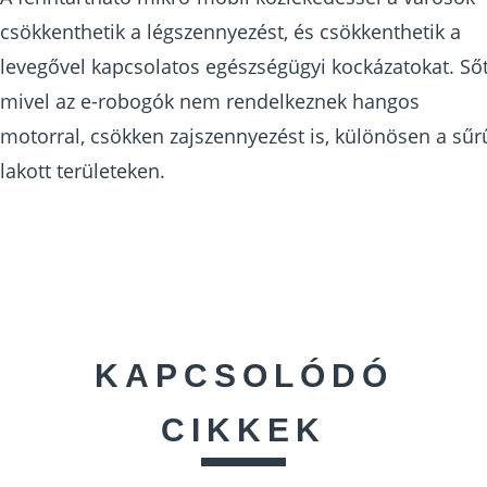
csökkenthetik a légszennyezést, és csökkenthetik a
levegővel kapcsolatos egészségügyi kockázatokat. Sőt
mivel az e-robogók nem rendelkeznek hangos
motorral, csökken zajszennyezést is, különösen a sűr
lakott területeken.
KAPCSOLÓDÓ
CIKKEK