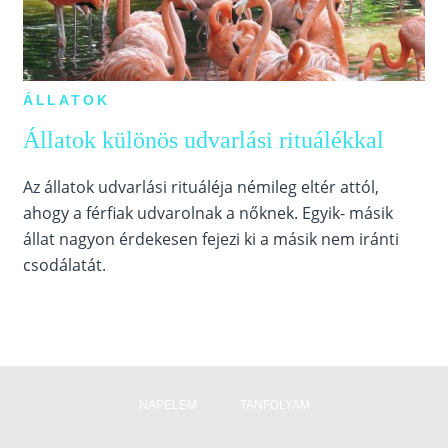
ÁLLATOK
Állatok különös udvarlási rituálékkal
Az állatok udvarlási rituáléja némileg eltér attól,
ahogy a férfiak udvarolnak a nőknek. Egyik- másik
állat nagyon érdekesen fejezi ki a másik nem iránti
csodálatát.
NAPELEM
TANFOLYAM