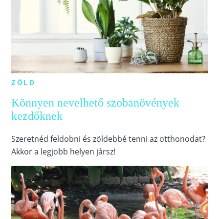
ZÖLD
Könnyen nevelhető szobanövények
kezdőknek
Szeretnéd feldobni és zöldebbé tenni az otthonodat?
Akkor a legjobb helyen jársz!