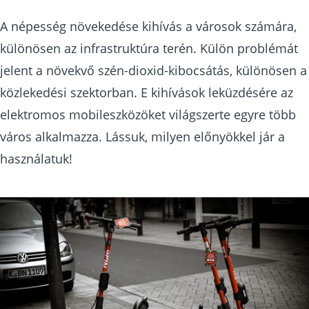
A népesség növekedése kihívás a városok számára,
különösen az infrastruktúra terén. Külön problémát
jelent a növekvő szén-dioxid-kibocsátás, különösen a
közlekedési szektorban. E kihívások leküzdésére az
elektromos mobileszközöket világszerte egyre több
város alkalmazza. Lássuk, milyen előnyökkel jár a
használatuk!