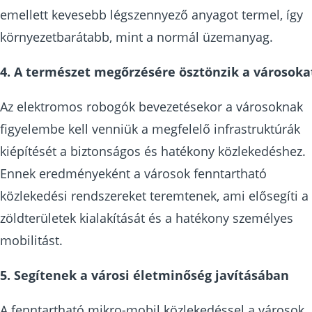
emellett kevesebb légszennyező anyagot termel, így
környezetbarátabb, mint a normál üzemanyag.
4. A természet megőrzésére ösztönzik a városoka
Az elektromos robogók bevezetésekor a városoknak
figyelembe kell venniük a megfelelő infrastruktúrák
kiépítését a biztonságos és hatékony közlekedéshez.
Ennek eredményeként a városok fenntartható
közlekedési rendszereket teremtenek, ami elősegíti a
zöldterületek kialakítását és a hatékony személyes
mobilitást.
5. Segítenek a városi életminőség javításában
A fenntartható mikro-mobil közlekedéssel a városok