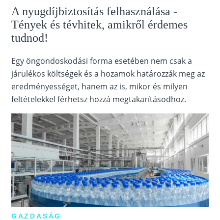
A nyugdíjbiztosítás felhasználása -
Tények és tévhitek, amikről érdemes
tudnod!
Egy öngondoskodási forma esetében nem csak a
járulékos költségek és a hozamok határozzák meg az
eredményességet, hanem az is, mikor és milyen
feltételekkel férhetsz hozzá megtakarításodhoz.
GAZDASÁG