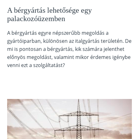
A bérgyártás lehetősége egy
palackozóüzemben
A bérgyártás egyre népszerűbb megoldás a
gyártóiparban, különösen az italgyártás területén. De
mi is pontosan a bérgyártás, kik számára jelenthet
előnyös megoldást, valamint mikor érdemes igénybe
venni ezt a szolgáltatást?