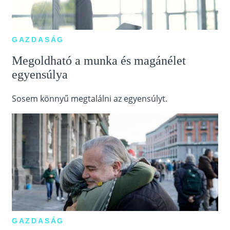
GAZDASÁG
Megoldható a munka és magánélet
egyensúlya
Sosem könnyű megtalálni az egyensúlyt.
GAZDASÁG