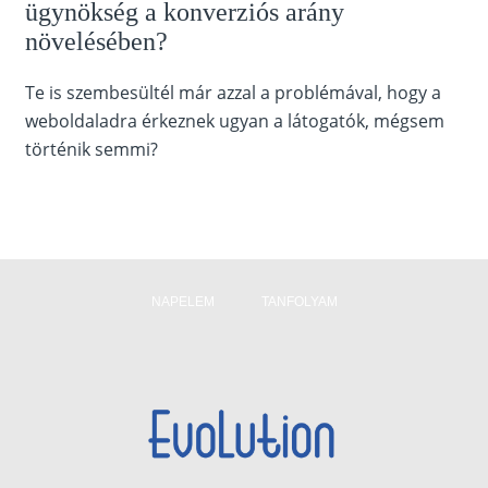
ügynökség a konverziós arány
növelésében?
Te is szembesültél már azzal a problémával, hogy a
weboldaladra érkeznek ugyan a látogatók, mégsem
történik semmi?
NAPELEM
TANFOLYAM