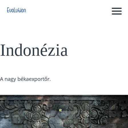
Indonézia
A nagy békaexportőr.