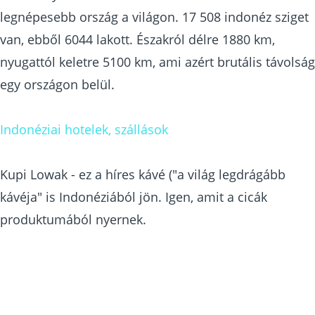
legnépesebb ország a világon. 17 508 indonéz sziget
van, ebből 6044 lakott. Északról délre 1880 km,
nyugattól keletre 5100 km, ami azért brutális távolság
egy országon belül.
Indonéziai hotelek, szállások
Kupi Lowak - ez a híres kávé ("a világ legdrágább
kávéja" is Indonéziából jön. Igen, amit a cicák
produktumából nyernek.