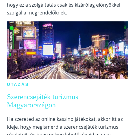
hogy ez a szolgáltatás csak és kizárólag előnyökkel
szolgál a megrendelőknek.
UTAZÁS
Szerencsejáték turizmus
Magyarországon
Ha szereted az online kaszinó játékokat, akkor itt az
ideje, hogy megismerd a szerencsejáték turizmus
részleteit, és hogy milyen lehetőségeid vannak.